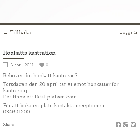
← Tillbaka
Logga in
Honkatts kastration
3 april, 2017
0
Behöver din honkatt kastreras?
Torsdagen den 20 april tar vi emot honkatter för
kastrering.
Det finns ett fåtal platser kvar.
För att boka en plats kontakta receptionen
034691200
Share