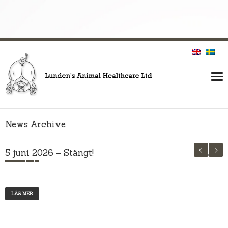
News Archive
5 juni 2026 – Stängt!
4 juni, 2026
LÄS MER