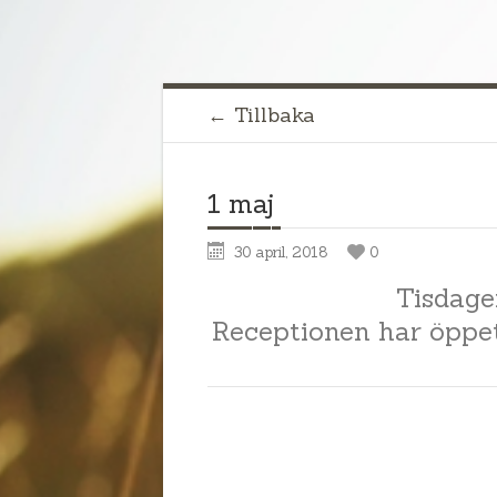
← Tillbaka
1 maj
30 april, 2018
0
Tisdage
Receptionen har öppet 